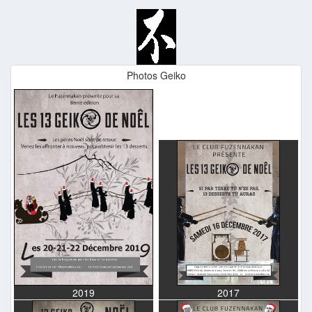
Photos Geiko
2019
2017