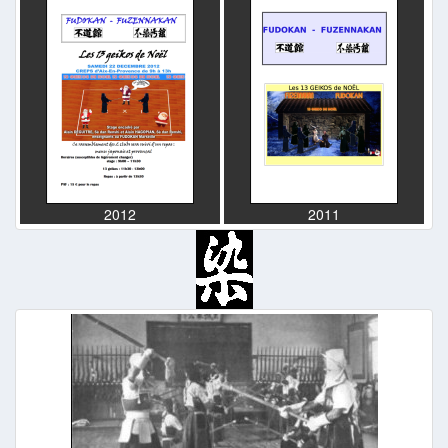
2012
2011