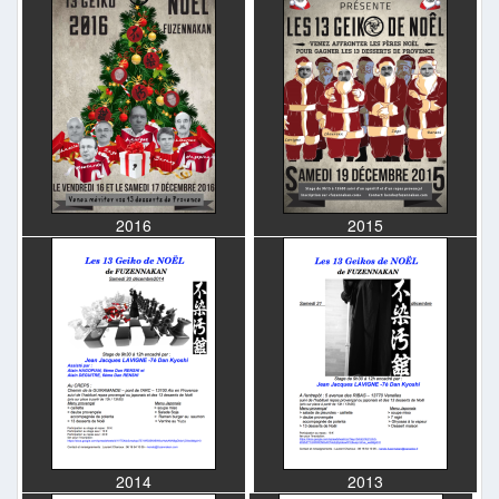
2016
2015
2014
2013