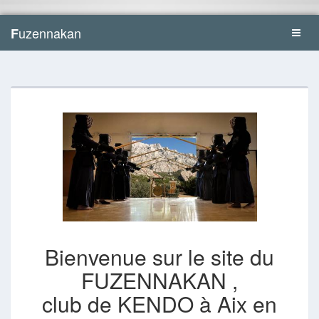
uzennakan
F
Bienvenue sur le site du
FUZENNAKAN ,
club de KENDO à Aix en